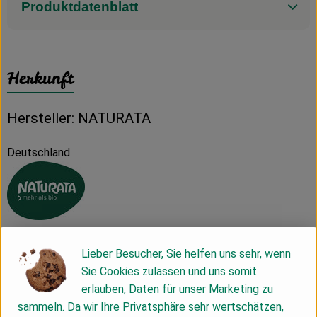
Produktdatenblatt
Herkunft
Hersteller: NATURATA
Deutschland
Naturata AG
Lieber Besucher, Sie helfen uns sehr, wenn
D 71672 Marbach
Sie Cookies zulassen und uns somit
erlauben, Daten für unser Marketing zu
Die NATURATA AG – „Wir leben Bio 4.0“
sammeln. Da wir Ihre Privatsphäre sehr wertschätzen,