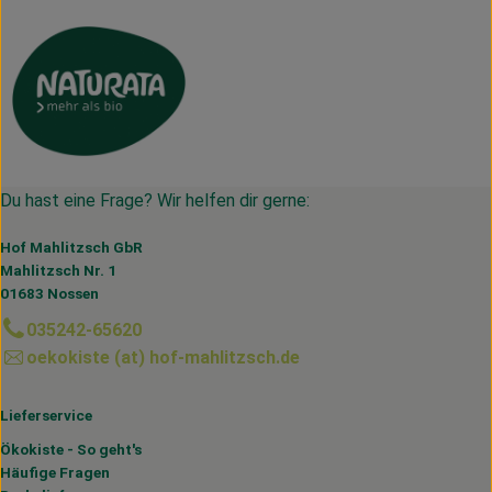
Du hast eine Frage? Wir helfen dir gerne:
Hof Mahlitzsch GbR
Mahlitzsch Nr. 1
01683 Nossen
035242-65620
oekokiste (at) hof-mahlitzsch.de
Lieferservice
Ökokiste - So geht's
Häufige Fragen