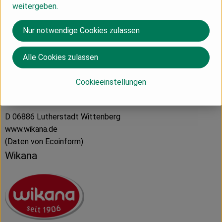
weitergeben.
Hersteller: Wikana
Nur notwendige Cookies zulassen
Deutschland
Alle Cookies zulassen
Cookieeinstellungen
Wikana Keks und Nahrungsmittel GmbH
D 06886 Lutherstadt Wittenberg
www.wikana.de
(Daten von Ecoinform)
Wikana