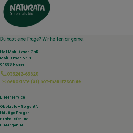
Du hast eine Frage? Wir helfen dir gerne:
Hof Mahlitzsch GbR
Mahlitzsch Nr. 1
01683 Nossen
035242-65620
oekokiste (at) hof-mahlitzsch.de
Lieferservice
Ökokiste - So geht's
Häufige Fragen
Probelieferung
Liefergebiet