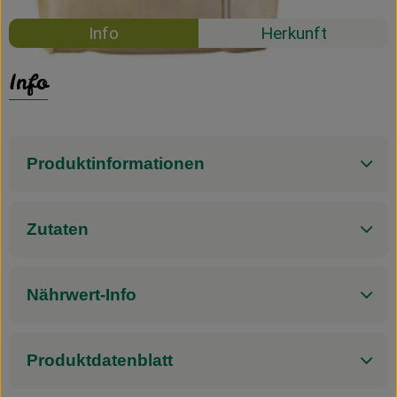
Info
Herkunft
Info
Produktinformationen
Zutaten
Nährwert-Info
Produktdatenblatt