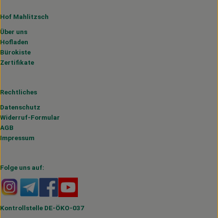
Hof Mahlitzsch
Über uns
Hofladen
Bürokiste
Zertifikate
Rechtliches
Datenschutz
Widerruf-Formular
AGB
Impressum
Folge uns auf:
Externer Link zu https://www.instagram.com/hofmahlitzs
Externer Link zu https://t.me/s/hofmahlitzsch
Externer Link zu https://www.facebook.com/H
Externer Link zu https://www.youtube.
Kontrollstelle DE-ÖKO-037