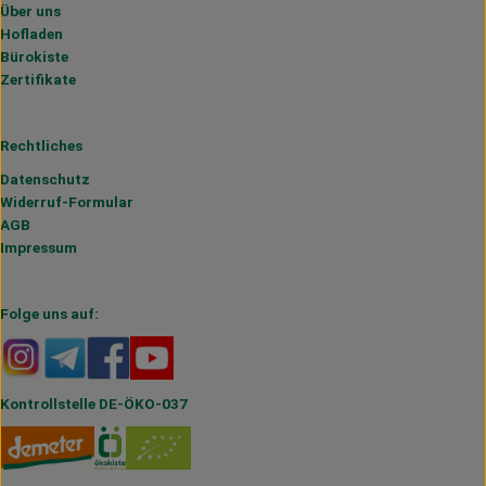
Über uns
Hofladen
Bürokiste
Zertifikate
Rechtliches
Datenschutz
Widerruf-Formular
AGB
Impressum
Folge uns auf:
Externer Link zu https://www.instagram.com/hofmahlitzs
Externer Link zu https://t.me/s/hofmahlitzsch
Externer Link zu https://www.facebook.com/H
Externer Link zu https://www.youtube.
Kontrollstelle DE-ÖKO-037