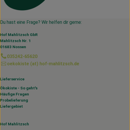
Du hast eine Frage? Wir helfen dir gerne:
Hof Mahlitzsch GbR
Mahlitzsch Nr. 1
01683 Nossen
035242-65620
oekokiste (at) hof-mahlitzsch.de
Lieferservice
Ökokiste - So geht's
Häufige Fragen
Probelieferung
Liefergebiet
Hof Mahlitzsch