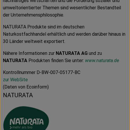
nachhaltiges Wirtschaften und die Förderung sozialer und
umweltorientierter Themen sind wesentlicher Bestandteil
der Unternehmensphilosophie.
NATURATA Produkte sind im deutschen
Naturkostfachhandel erhältlich und werden darüber hinaus in
30 Länder weltweit exportiert.
Nähere Informationen zur
NATURATA AG
und zu
NATURATA
Produkten finden Sie unter:
www.naturata.de
Kontrollnummer D-BW-007-05177-BC
zur WebSite
(Daten von Ecoinform)
NATURATA