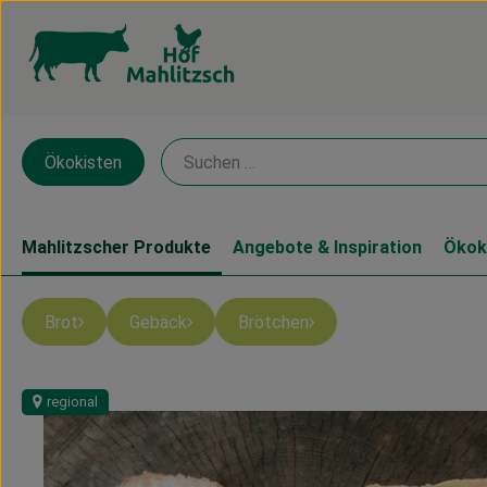
Ökokisten
Mahlitzscher Produkte
Angebote & Inspiration
Ökok
Brot
Gebäck
Brötchen
regional