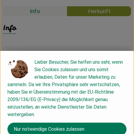
Info
Herkunft
Info
Produktinformationen
Lieber Besucher, Sie helfen uns sehr, wenn
Sie Cookies zulassen und uns somit
Zutaten
erlauben, Daten für unser Marketing zu
sammeln. Da wir Ihre Privatsphäre sehr wertschätzen,
haben Sie in Übereinstimmung mit der EU-Richtlinie
Nährwert-Info
2009/136/EG (E-Privacy) die Möglichkeit genau
einzustellen, an welche Dienstleister Sie Daten
weitergeben.
Produktdatenblatt
Nur notwendige Cookies zulassen