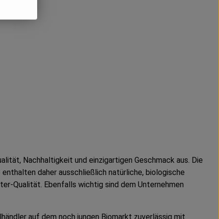
ität, Nachhaltigkeit und einzigartigen Geschmack aus. Die
nthalten daher ausschließlich natürliche, biologische
er-Qualität. Ebenfalls wichtig sind dem Unternehmen
händler auf dem noch jungen Biomarkt zuverlässig mit