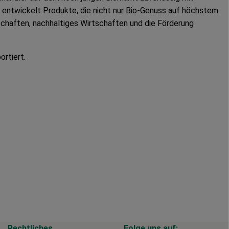
 entwickelt Produkte, die nicht nur Bio-Genuss auf höchstem
schaften, nachhaltiges Wirtschaften und die Förderung
rtiert.
Rechtliches
Folge uns auf: