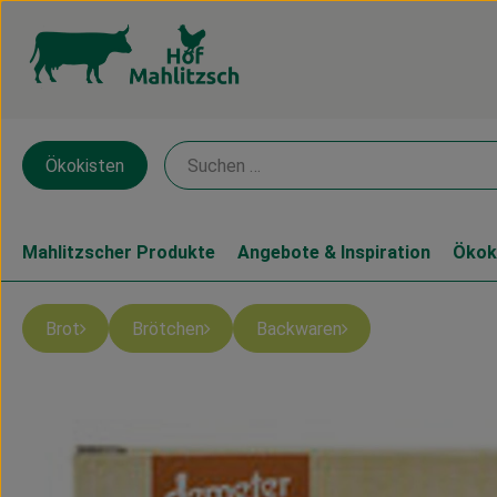
Ökokisten
Mahlitzscher Produkte
Angebote & Inspiration
Ökok
Brot
Brötchen
Backwaren