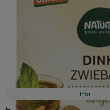
Info
Info