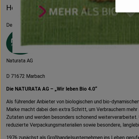
Hersteller: NATURATA
Deutschland
Naturata AG
D 71672 Marbach
Die NATURATA AG – „Wir leben Bio 4.0“
Als führender Anbieter von biologischen und bio-dynamische
Marke macht dabei den extra Schritt, um Verbrauchern mehr a
Zutaten und werden besonders schonend weiterverarbeitet. 
reduzierte Verpackungsmaterialien sowie besondere, langleb
1976 zunächst als Großhandelsunternehmen ins Leben gerufe