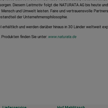
sorgen. Diesem Leitmotiv folgt die NATURATA AG bis heute und
ür Mensch und Umwelt leisten. Faire und vertrauensvolle Partner
estandteil der Unternehmensphilosophie.
hältlich und werden darüber hinaus in 30 Länder weltweit expo
A
Produkten finden Sie unter:
www.naturata.de
Lieferservice
Hof Mahlitzsch