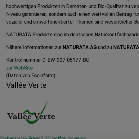
hochwertigen Produkten in Demeter- und Bio-Qualität zu ver
Niveau garantieren, sondern auch einen wertvollen Beitrag f
sozialer und umweltorientierter Themen sind wesentlicher B
NATURATA Produkte sind im deutschen Naturkostfachhandel er
Nähere Informationen zur
NATURATA AG
und zu
NATURAT
Kontrollnummer D-BW-007-05177-BC
zur WebSite
(Daten von Ecoinform)
Vallée Verte
Du hast eine Frage? Wir helfen dir gerne: