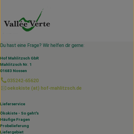
Du hast eine Frage? Wir helfen dir gerne:
Hof Mahlitzsch GbR
Mahlitzsch Nr. 1
01683 Nossen
035242-65620
oekokiste (at) hof-mahlitzsch.de
Lieferservice
Ökokiste - So geht's
Häufige Fragen
Probelieferung
Liefergebiet