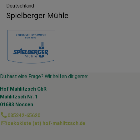
Deutschland
Spielberger Mühle
Du hast eine Frage? Wir helfen dir gerne:
Hof Mahlitzsch GbR
Mahlitzsch Nr. 1
01683 Nossen
035242-65620
oekokiste (at) hof-mahlitzsch.de