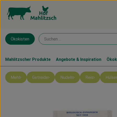
Ökokisten
Mahlitzscher Produkte
Angebote & Inspiration
Ökok
Mehl
Getreide
Nudeln
Reis
Hülse