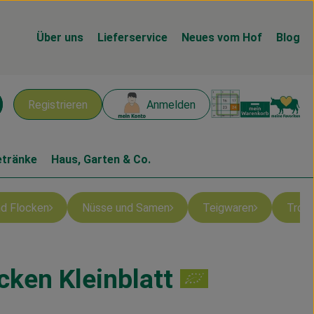
Über uns
Lieferservice
Neues vom Hof
Blog
Warenk
L
Registrieren
Anmelden
chen
etränke
Haus, Garten & Co.
und Flocken
Nüsse und Samen
Teigwaren
Troc
cken Kleinblatt
n