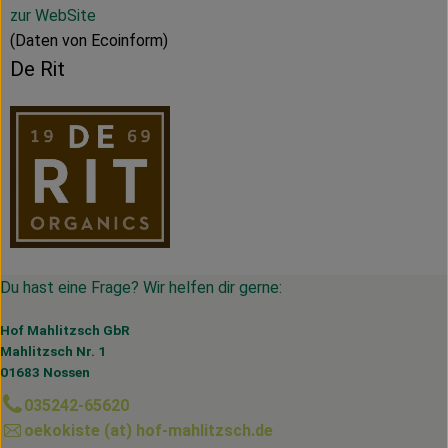
zur WebSite
(Daten von Ecoinform)
De Rit
Du hast eine Frage? Wir helfen dir gerne:
Hof Mahlitzsch GbR
Mahlitzsch Nr. 1
01683 Nossen
035242-65620
oekokiste (at) hof-mahlitzsch.de