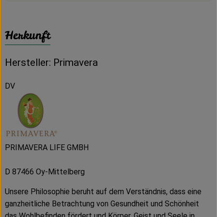
Herkunft
Hersteller: Primavera
DV
PRIMAVERA LIFE GMBH
D 87466 Oy-Mittelberg
Unsere Philosophie beruht auf dem Verständnis, dass eine
ganzheitliche Betrachtung von Gesundheit und Schönheit
das Wohlbefinden fördert und Körper, Geist und Seele in