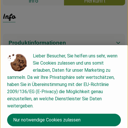
Info
Herkunft
Info
Produktinformationen
Lieber Besucher, Sie helfen uns sehr, wenn
Sie Cookies zulassen und uns somit
Zutaten
erlauben, Daten für unser Marketing zu
sammeln. Da wir Ihre Privatsphäre sehr wertschätzen,
haben Sie in Übereinstimmung mit der EU-Richtlinie
Nährwert-Info
2009/136/EG (E-Privacy) die Möglichkeit genau
einzustellen, an welche Dienstleister Sie Daten
Produktdatenblatt
weitergeben.
Nur notwendige Cookies zulassen