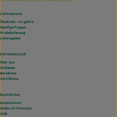
Lieferservice
Ökokiste - So geht's
Häufige Fragen
Probelieferung
Liefergebiet
Hof Mahlitzsch
Über uns
Hofladen
Bürokiste
Zertifikate
Rechtliches
Datenschutz
Widerruf-Formular
AGB