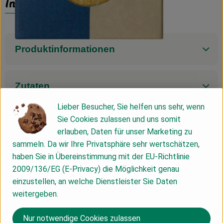
Info
Produktinformationen
Zutaten
Lieber Besucher, Sie helfen uns sehr, wenn
Sie Cookies zulassen und uns somit
Nährwert-Info
erlauben, Daten für unser Marketing zu
sammeln. Da wir Ihre Privatsphäre sehr wertschätzen,
haben Sie in Übereinstimmung mit der EU-Richtlinie
Produktdatenblatt
2009/136/EG (E-Privacy) die Möglichkeit genau
einzustellen, an welche Dienstleister Sie Daten
weitergeben.
Herkunft
Nur notwendige Cookies zulassen