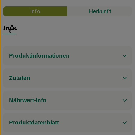
Info
Herkunft
Info
Produktinformationen
Zutaten
Nährwert-Info
Produktdatenblatt