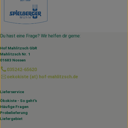
Du hast eine Frage? Wir helfen dir gerne:
Hof Mahlitzsch GbR
Mahlitzsch Nr. 1
01683 Nossen
035242-65620
oekokiste (at) hof-mahlitzsch.de
Lieferservice
Ökokiste - So geht's
Häufige Fragen
Probelieferung
Liefergebiet