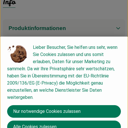
Info
Produktinformationen
Lieber Besucher, Sie helfen uns sehr, wenn
Zutaten
Sie Cookies zulassen und uns somit
erlauben, Daten für unser Marketing zu
sammeln. Da wir Ihre Privatsphäre sehr wertschätzen,
Nährwert-Info
haben Sie in Übereinstimmung mit der EU-Richtlinie
2009/136/EG (E-Privacy) die Möglichkeit genau
einzustellen, an welche Dienstleister Sie Daten
Produktdatenblatt
weitergeben.
Nur notwendige Cookies zulassen
Herkunft
Alle Cookies zulassen