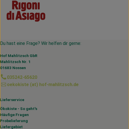
Du hast eine Frage? Wir helfen dir gerne:
Hof Mahlitzsch GbR
Mahlitzsch Nr. 1
01683 Nossen
035242-65620
oekokiste (at) hof-mahlitzsch.de
Lieferservice
Ökokiste - So geht's
Häufige Fragen
Probelieferung
Liefergebiet