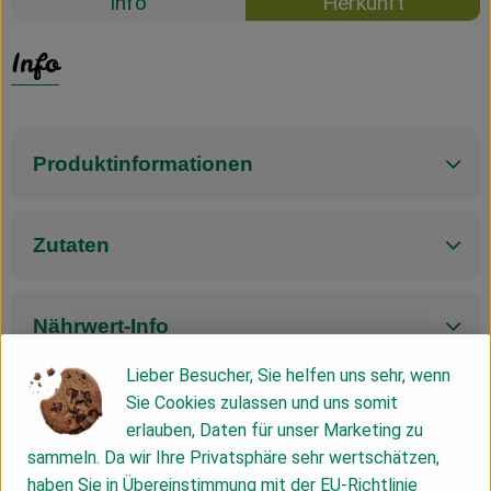
Info
Herkunft
Info
Produktinformationen
Zutaten
Nährwert-Info
Lieber Besucher, Sie helfen uns sehr, wenn
Sie Cookies zulassen und uns somit
Produktdatenblatt
erlauben, Daten für unser Marketing zu
sammeln. Da wir Ihre Privatsphäre sehr wertschätzen,
haben Sie in Übereinstimmung mit der EU-Richtlinie