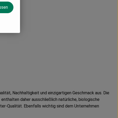
assen
ität, Nachhaltigkeit und einzigartigen Geschmack aus. Die
nthalten daher ausschließlich natürliche, biologische
er-Qualität. Ebenfalls wichtig sind dem Unternehmen