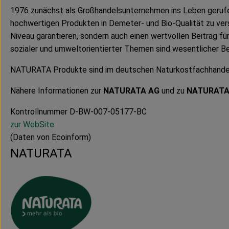
1976 zunächst als Großhandelsunternehmen ins Leben gerufe
hochwertigen Produkten in Demeter- und Bio-Qualität zu ver
Niveau garantieren, sondern auch einen wertvollen Beitrag f
sozialer und umweltorientierter Themen sind wesentlicher B
NATURATA Produkte sind im deutschen Naturkostfachhandel er
Nähere Informationen zur
NATURATA AG
und zu
NATURAT
Kontrollnummer D-BW-007-05177-BC
zur WebSite
(Daten von Ecoinform)
NATURATA