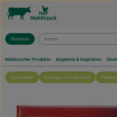
Ökokisten
Mahlitzscher Produkte
Angebote & Inspiration
Ökok
Schokolade
Sonstiges zum Naschen
Knabber