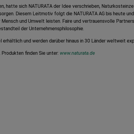
n, hatte sich NATURATA der Idee verschrieben, Naturkosteinzel
sorgen. Diesem Leitmotiv folgt die NATURATA AG bis heute und
ür Mensch und Umwelt leisten. Faire und vertrauensvolle Partner
estandteil der Unternehmensphilosophie.
hältlich und werden darüber hinaus in 30 Länder weltweit expo
A
Produkten finden Sie unter:
www.naturata.de