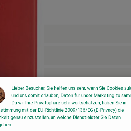
Lieber Besucher, Sie helfen uns sehr, wenn Sie Cookies zu
und uns somit erlauben, Daten für unser Marketing zu sam
Da wir Ihre Privatsphäre sehr wertschätzen, haben Sie in
nstimmung mit der EU-Richtlinie 2009/136/EG (E-Privacy) die
keit genau einzustellen, an welche Dienstleister Sie Daten
geben.