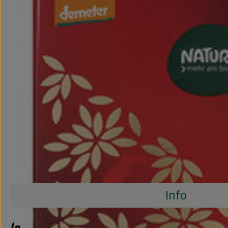
Info
Info