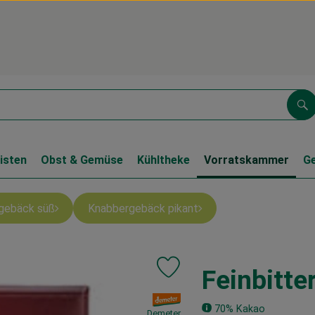
Su
isten
Obst & Gemüse
Kühltheke
Vorratskammer
G
gebäck süß
Knabbergebäck pikant
Feinbitter
Produkt zu Favouriten hinzufügen
, Verband:
70% Kakao
Demeter