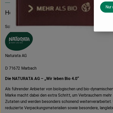
Nur
Hersteller: NATURATA
Schweiz
Naturata AG
D 71672 Marbach
Die NATURATA AG – „Wir leben Bio 4.0“
Als führender Anbieter von biologischen und bio-dynamische
Marke macht dabei den extra Schritt, um Verbrauchern mehr a
Zutaten und werden besonders schonend weiterverarbeitet. 
reduzierte Verpackungsmaterialien sowie besondere, langleb