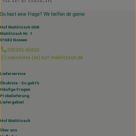
Du hast eine Frage? Wir helfen dir gerne:
Hof Mahlitzsch GbR
Mahlitzsch Nr. 1
01683 Nossen
035242-65620
oekokiste (at) hof-mahlitzsch.de
Lieferservice
Ökokiste - So geht's
Häufige Fragen
Probelieferung
Liefergebiet
Hof Mahlitzsch
Über uns