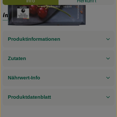
Info
Herkunft
Info
Produktinformationen
Zutaten
Nährwert-Info
Produktdatenblatt