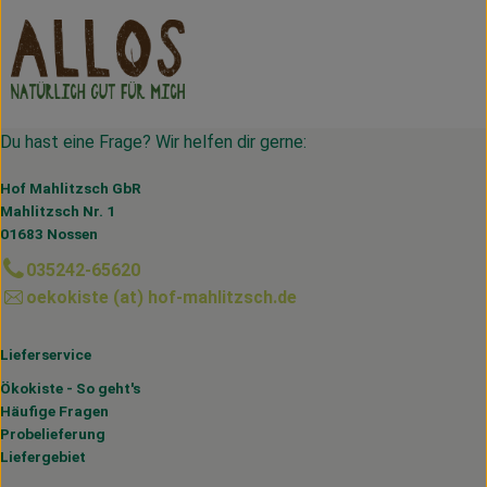
Du hast eine Frage? Wir helfen dir gerne:
Hof Mahlitzsch GbR
Mahlitzsch Nr. 1
01683 Nossen
035242-65620
oekokiste (at) hof-mahlitzsch.de
Lieferservice
Ökokiste - So geht's
Häufige Fragen
Probelieferung
Liefergebiet