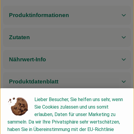
Produktinformationen
Zutaten
Nährwert-Info
Produktdatenblatt
Lieber Besucher, Sie helfen uns sehr, wenn
Sie Cookies zulassen und uns somit
Herkunft
erlauben, Daten für unser Marketing zu
sammeln. Da wir Ihre Privatsphäre sehr wertschätzen,
Hersteller: Allos
haben Sie in Übereinstimmung mit der EU-Richtlinie