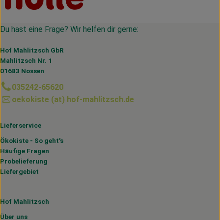
Du hast eine Frage? Wir helfen dir gerne:
Hof Mahlitzsch GbR
Mahlitzsch Nr. 1
01683 Nossen
035242-65620
oekokiste (at) hof-mahlitzsch.de
Lieferservice
Ökokiste - So geht's
Häufige Fragen
Probelieferung
Liefergebiet
Hof Mahlitzsch
Über uns