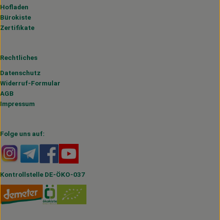
Hofladen
Bürokiste
Zertifikate
Rechtliches
Datenschutz
Widerruf-Formular
AGB
Impressum
Folge uns auf:
Externer Link zu https://www.instagram.com/hofmahlitzs
Externer Link zu https://t.me/s/hofmahlitzsch
Externer Link zu https://www.facebook.com/H
Externer Link zu https://www.youtube.
Kontrollstelle DE-ÖKO-037