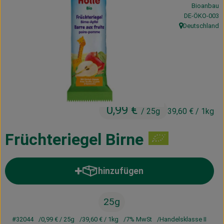
Bioanbau
Kühltheke
, Kontrollstelle
DE-ÖKO-003
Deutschland
Vorratskammer
, Herkunft:
Getränke
Haus, Garten & Co.
0,99 €
/ 25g
39,60 €
/ 1kg
Über uns
Lieferservice
Früchteriegel Birne
Neues vom Hof
hinzufügen
Produkt zum Warenkorb hinzufü
Blog
25g
#32044
0,99 €
/ 25g
39,60 €
/ 1kg
7% MwSt
Handelsklasse II