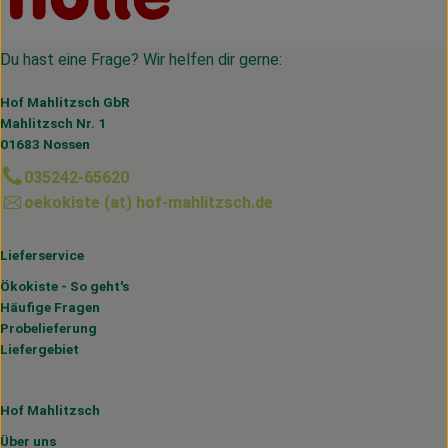
Du hast eine Frage? Wir helfen dir gerne:
Hof Mahlitzsch GbR
Mahlitzsch Nr. 1
01683 Nossen
035242-65620
oekokiste (at) hof-mahlitzsch.de
Lieferservice
Ökokiste - So geht's
Häufige Fragen
Probelieferung
Liefergebiet
Hof Mahlitzsch
Über uns