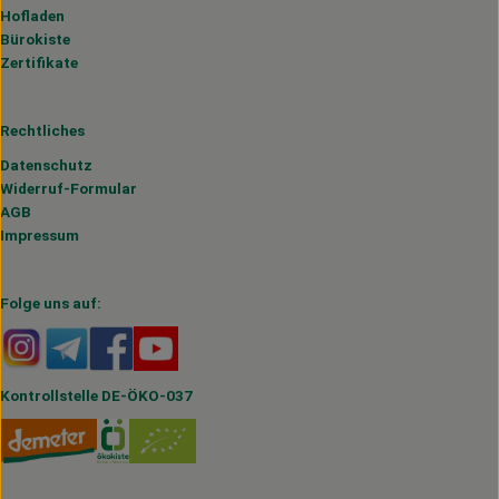
Hofladen
Bürokiste
Zertifikate
Rechtliches
Datenschutz
Widerruf-Formular
AGB
Impressum
Folge uns auf:
Externer Link zu https://www.instagram.com/hofmahlitzs
Externer Link zu https://t.me/s/hofmahlitzsch
Externer Link zu https://www.facebook.com/H
Externer Link zu https://www.youtube.
Kontrollstelle DE-ÖKO-037