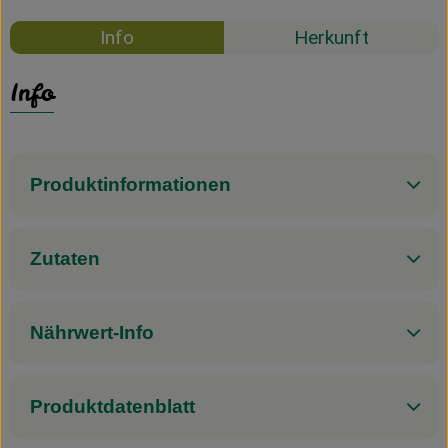
Info
Herkunft
Info
Produktinformationen
Zutaten
Nährwert-Info
Produktdatenblatt