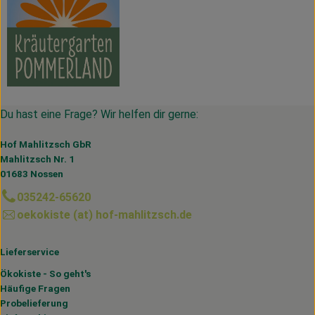
Du hast eine Frage? Wir helfen dir gerne:
Hof Mahlitzsch GbR
Mahlitzsch Nr. 1
01683 Nossen
035242-65620
oekokiste (at) hof-mahlitzsch.de
Lieferservice
Ökokiste - So geht's
Häufige Fragen
Probelieferung