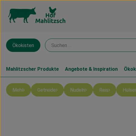
Ökokisten
Mahlitzscher Produkte
Angebote & Inspiration
Ökok
Mehl
Getreide
Nudeln
Reis
Hülse