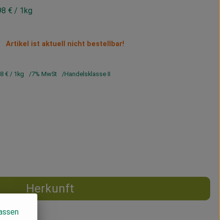
98 €
/ 1kg
Artikel ist aktuell nicht bestellbar!
98 €
/ 1kg
7% MwSt
Handelsklasse II
Herkunft
lassen