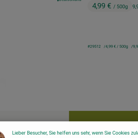
, Herkunft:
4,99 €
/ 500g
9,
#29512
4,99 €
/ 500g
9,
Lieber Besucher, Sie helfen uns sehr, wenn Sie Cookies zu