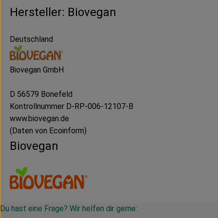
Hersteller: Biovegan
Deutschland
Biovegan GmbH
D 56579 Bonefeld
Kontrollnummer D-RP-006-12107-B
www.biovegan.de
(Daten von Ecoinform)
Biovegan
Du hast eine Frage? Wir helfen dir gerne: