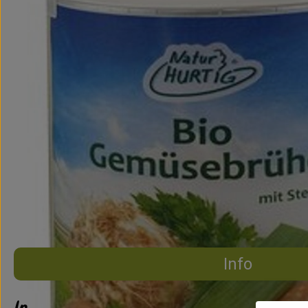
Info
Info