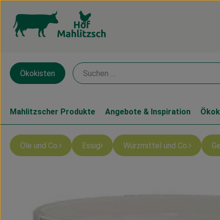
Ökokisten
Mahlitzscher Produkte
Angebote & Inspiration
Ökok
Öle und Co.
Essig
Würzmittel und Co.
Ge