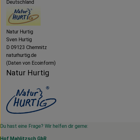
Deutschland
Natur Hurtig
Sven Hurtig
D 09123 Chemnitz
naturhurtig.de
(Daten von Ecoinform)
Natur Hurtig
Du hast eine Frage? Wir helfen dir gerne:
Hof Mahlitzsch GbR