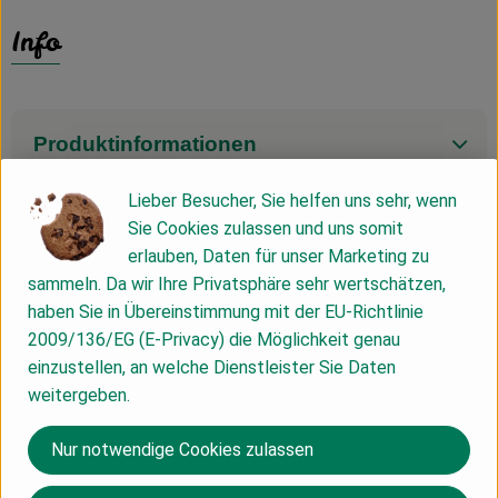
Info
Produktinformationen
Lieber Besucher, Sie helfen uns sehr, wenn
Zutaten
Sie Cookies zulassen und uns somit
erlauben, Daten für unser Marketing zu
sammeln. Da wir Ihre Privatsphäre sehr wertschätzen,
Nährwert-Info
haben Sie in Übereinstimmung mit der EU-Richtlinie
2009/136/EG (E-Privacy) die Möglichkeit genau
einzustellen, an welche Dienstleister Sie Daten
Produktdatenblatt
weitergeben.
Nur notwendige Cookies zulassen