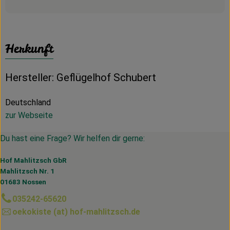
Herkunft
Hersteller: Geflügelhof Schubert
Deutschland
zur Webseite
Du hast eine Frage? Wir helfen dir gerne:
Hof Mahlitzsch GbR
Mahlitzsch Nr. 1
01683 Nossen
035242-65620
oekokiste (at) hof-mahlitzsch.de