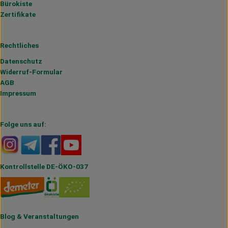
Bürokiste
Zertifikate
Rechtliches
Datenschutz
Widerruf-Formular
AGB
Impressum
Folge uns auf:
Externer Link zu https://www.instagram.com/hofmahlitzs
Externer Link zu https://t.me/s/hofmahlitzsch
Externer Link zu https://www.facebook.com/H
Externer Link zu https://www.youtube.
Kontrollstelle DE-ÖKO-037
Blog
&
Veranstaltungen