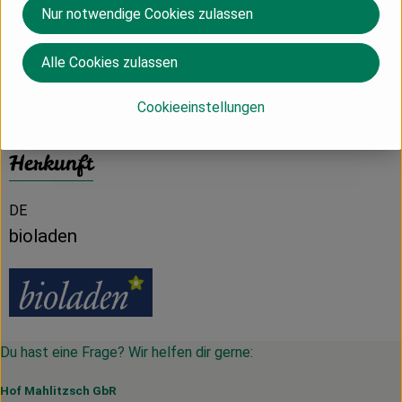
Nährwert-Info
Nur notwendige Cookies zulassen
Alle Cookies zulassen
Produktdatenblatt
Cookieeinstellungen
Herkunft
DE
bioladen
Du hast eine Frage? Wir helfen dir gerne:
Hof Mahlitzsch GbR