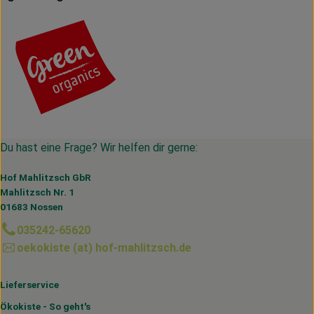
Du hast eine Frage? Wir helfen dir gerne:
Hof Mahlitzsch GbR
Mahlitzsch Nr. 1
01683 Nossen
035242-65620
oekokiste (at) hof-mahlitzsch.de
Lieferservice
Ökokiste - So geht's