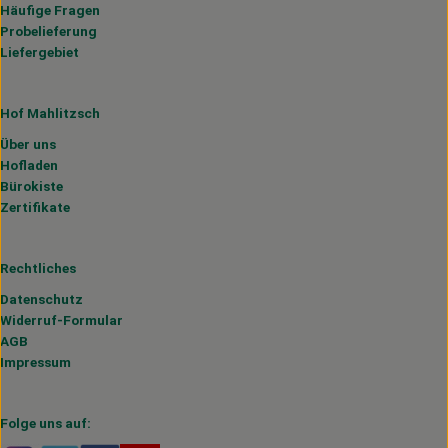
Häufige Fragen
Probelieferung
Liefergebiet
Hof Mahlitzsch
Über uns
Hofladen
Bürokiste
Zertifikate
Rechtliches
Datenschutz
Widerruf-Formular
AGB
Impressum
Folge uns auf: