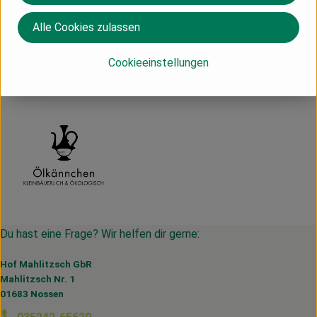
Herkunft
Alle Cookies zulassen
Cookieeinstellungen
Ölkännchen
Du hast eine Frage? Wir helfen dir gerne:
Hof Mahlitzsch GbR
Mahlitzsch Nr. 1
01683 Nossen