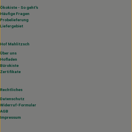
Ökokiste - So geht's
Häufige Fragen
Probelieferung
Liefergebiet
Hof Mahlitzsch
Über uns
Hofladen
Bürokiste
Zertifikate
Rechtliches
Datenschutz
Widerruf-Formular
AGB
Impressum