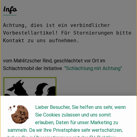
Info
Achtung, dies ist ein verbindlicher
Vorbestellartikel! Für Stornierungen bitte
Kontakt zu uns aufnehmen.
vom Mahlitzscher Rind, geschlachtet vor Ort im
Schlachtmobil der Initiative
"Schlachtung mit Achtung"
Lieber Besucher, Sie helfen uns sehr, wenn
Sie Cookies zulassen und uns somit
erlauben, Daten für unser Marketing zu
sammeln. Da wir Ihre Privatsphäre sehr wertschätzen,
MHD 01.07.2026