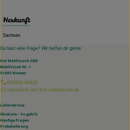
Herkunft
Sachsen
Du hast eine Frage? Wir helfen dir gerne:
Hof Mahlitzsch GbR
Mahlitzsch Nr. 1
01683 Nossen
035242-65620
oekokiste (at) hof-mahlitzsch.de
Lieferservice
Ökokiste - So geht's
Häufige Fragen
Probelieferung