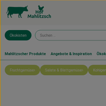
Ökokisten
Mahlitzscher Produkte
Angebote & Inspiration
Ökok
Fruchtgemüse
Salate & Blattgemüse
Kohlge