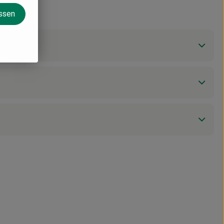
assen