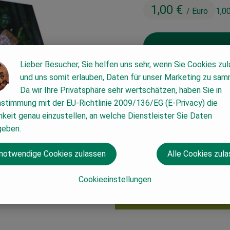
1,00 €
/ Euro
1,0
Lieber Besucher, Sie helfen uns sehr, wenn Sie Cookies zu
Euro
und uns somit erlauben, Daten für unser Marketing zu sam
Da wir Ihre Privatsphäre sehr wertschätzen, haben Sie in
nstimmung mit der EU-Richtlinie 2009/136/EG (E-Privacy) die
#63755
1,00 €
/ Euro
1,00
keit genau einzustellen, an welche Dienstleister Sie Daten
geben.
 notwendige Cookies zulassen
Alle Cookies zul
Cookieeinstellungen