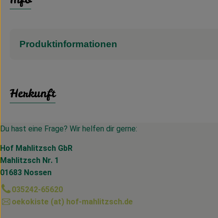
Produktinformationen
Herkunft
Du hast eine Frage? Wir helfen dir gerne:
Hof Mahlitzsch GbR
Mahlitzsch Nr. 1
01683 Nossen
035242-65620
oekokiste (at) hof-mahlitzsch.de