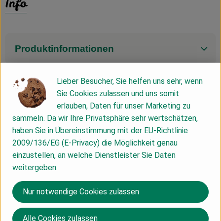
Info
Produktinformationen
Lieber Besucher, Sie helfen uns sehr, wenn
Zutaten
Sie Cookies zulassen und uns somit
erlauben, Daten für unser Marketing zu
sammeln. Da wir Ihre Privatsphäre sehr wertschätzen,
Nährwert-Info
haben Sie in Übereinstimmung mit der EU-Richtlinie
2009/136/EG (E-Privacy) die Möglichkeit genau
einzustellen, an welche Dienstleister Sie Daten
Produktdatenblatt
weitergeben.
Nur notwendige Cookies zulassen
Herkunft
Alle Cookies zulassen