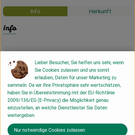
Info
Herkunft
Info
Produktinformationen
Lieber Besucher, Sie helfen uns sehr, wenn
Sie Cookies zulassen und uns somit
Zutaten
erlauben, Daten für unser Marketing zu
sammeln. Da wir Ihre Privatsphäre sehr wertschätzen,
haben Sie in Übereinstimmung mit der EU-Richtlinie
Nährwert-Info
2009/136/EG (E-Privacy) die Möglichkeit genau
einzustellen, an welche Dienstleister Sie Daten
weitergeben.
Produktdatenblatt
Nur notwendige Cookies zulassen