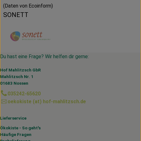
(Daten von Ecoinform)
SONETT
Du hast eine Frage? Wir helfen dir gerne:
Hof Mahlitzsch GbR
Mahlitzsch Nr. 1
01683 Nossen
035242-65620
oekokiste (at) hof-mahlitzsch.de
Lieferservice
Ökokiste - So geht's
Häufige Fragen