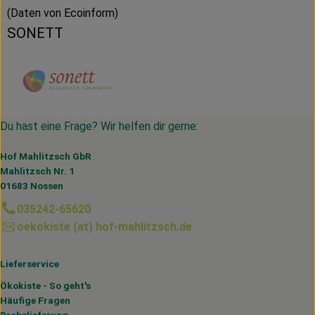
(Daten von Ecoinform)
SONETT
Du hast eine Frage? Wir helfen dir gerne:
Hof Mahlitzsch GbR
Mahlitzsch Nr. 1
01683 Nossen
035242-65620
oekokiste (at) hof-mahlitzsch.de
Lieferservice
Ökokiste - So geht's
Häufige Fragen