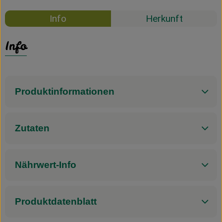
Info
Herkunft
Info
Produktinformationen
Zutaten
Nährwert-Info
Produktdatenblatt