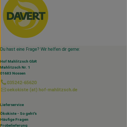
Du hast eine Frage? Wir helfen dir gerne:
Hof Mahlitzsch GbR
Mahlitzsch Nr. 1
01683 Nossen
035242-65620
oekokiste (at) hof-mahlitzsch.de
Lieferservice
Ökokiste - So geht's
Häufige Fragen
Probelieferung