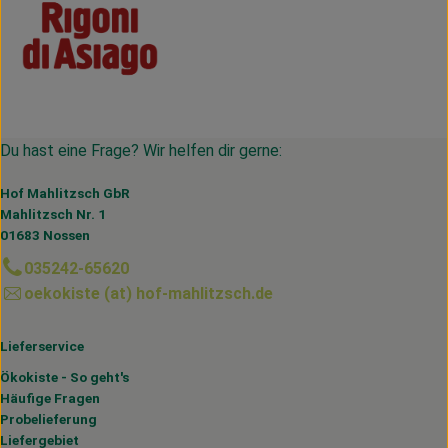
Du hast eine Frage? Wir helfen dir gerne:
Hof Mahlitzsch GbR
Mahlitzsch Nr. 1
01683 Nossen
035242-65620
oekokiste (at) hof-mahlitzsch.de
Lieferservice
Ökokiste - So geht's
Häufige Fragen
Probelieferung
Liefergebiet