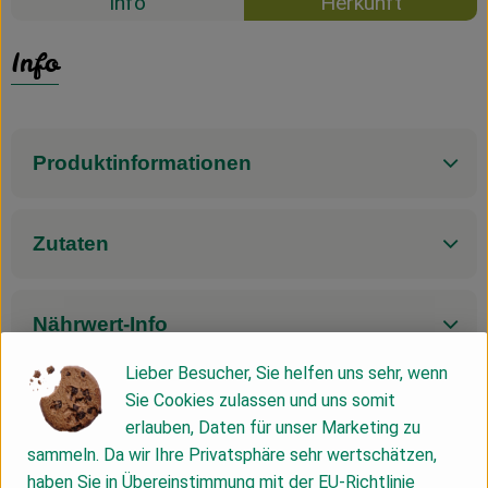
Info
Herkunft
Info
Produktinformationen
Zutaten
Nährwert-Info
Lieber Besucher, Sie helfen uns sehr, wenn
Sie Cookies zulassen und uns somit
Produktdatenblatt
erlauben, Daten für unser Marketing zu
sammeln. Da wir Ihre Privatsphäre sehr wertschätzen,
haben Sie in Übereinstimmung mit der EU-Richtlinie