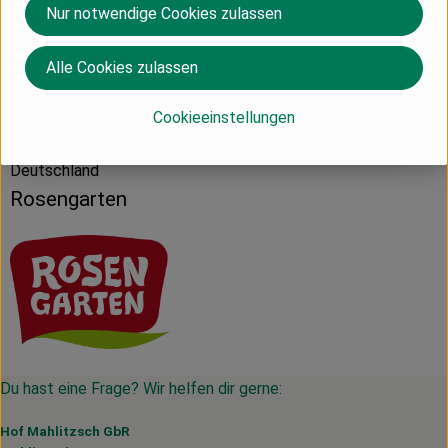
Nur notwendige Cookies zulassen
Produktdatenblatt
Alle Cookies zulassen
Herkunft
Cookieeinstellungen
Deutschland
Rosengarten
Du hast eine Frage? Wir helfen dir gerne:
Hof Mahlitzsch GbR