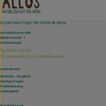
Du hast eine Frage? Wir helfen dir gerne:
Hof Mahlitzsch GbR
Mahlitzsch Nr. 1
01683 Nossen
035242-65620
oekokiste (at) hof-mahlitzsch.de
Lieferservice
Ökokiste - So geht's
Häufige Fragen
Probelieferung
Liefergebiet
Hof Mahlitzsch