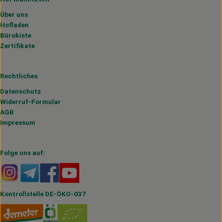
Über uns
Hofladen
Bürokiste
Zertifikate
Rechtliches
Datenschutz
Widerruf-Formular
AGB
Impressum
Folge uns auf:
Externer Link zu https://www.instagram.com/hofmahlitzs
Externer Link zu https://t.me/s/hofmahlitzsch
Externer Link zu https://www.facebook.com/H
Externer Link zu https://www.youtube.
Kontrollstelle DE-ÖKO-037