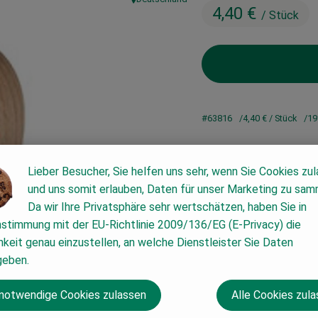
, Herkunft:
4,40 €
/ Stück
#63816
4,40 €
/ Stück
19
Lieber Besucher, Sie helfen uns sehr, wenn Sie Cookies zu
und uns somit erlauben, Daten für unser Marketing zu sam
Da wir Ihre Privatsphäre sehr wertschätzen, haben Sie in
nstimmung mit der EU-Richtlinie 2009/136/EG (E-Privacy) die
keit genau einzustellen, an welche Dienstleister Sie Daten
geben.
 notwendige Cookies zulassen
Alle Cookies zul