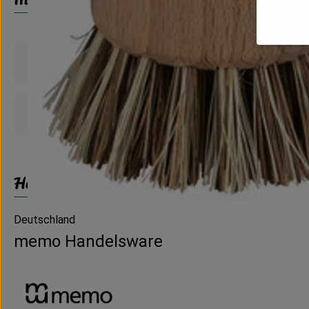
Produktinformationen
Produktdatenblatt
Herkunft
Deutschland
memo Handelsware