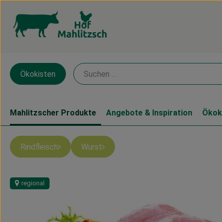
Ökokisten
Mahlitzscher Produkte
Angebote & Inspiration
Ökok
Rindfleisch
Wurst
regional