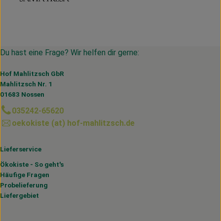
Du hast eine Frage? Wir helfen dir gerne:
Hof Mahlitzsch GbR
Mahlitzsch Nr. 1
01683 Nossen
035242-65620
oekokiste (at) hof-mahlitzsch.de
Lieferservice
Ökokiste - So geht's
Häufige Fragen
Probelieferung
Liefergebiet