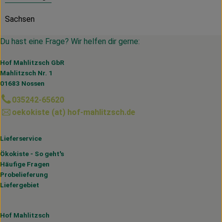
Sachsen
Du hast eine Frage? Wir helfen dir gerne:
Hof Mahlitzsch GbR
Mahlitzsch Nr. 1
01683 Nossen
035242-65620
oekokiste (at) hof-mahlitzsch.de
Lieferservice
Ökokiste - So geht's
Häufige Fragen
Probelieferung
Liefergebiet
Hof Mahlitzsch