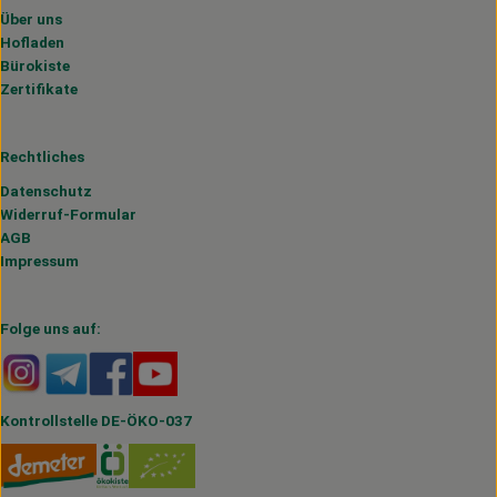
Über uns
Hofladen
Bürokiste
Zertifikate
Rechtliches
Datenschutz
Widerruf-Formular
AGB
Impressum
Folge uns auf:
Externer Link zu https://www.instagram.com/hofmahlitzs
Externer Link zu https://t.me/s/hofmahlitzsch
Externer Link zu https://www.facebook.com/H
Externer Link zu https://www.youtube.
Kontrollstelle DE-ÖKO-037