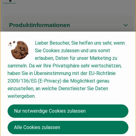
Produktinformationen
Lieber Besucher, Sie helfen uns sehr, wenn
Zutaten
Sie Cookies zulassen und uns somit
erlauben, Daten für unser Marketing zu
sammeln. Da wir Ihre Privatsphäre sehr wertschätzen,
Nährwert-Info
haben Sie in Übereinstimmung mit der EU-Richtlinie
2009/136/EG (E-Privacy) die Möglichkeit genau
einzustellen, an welche Dienstleister Sie Daten
Produktdatenblatt
weitergeben.
Nur notwendige Cookies zulassen
Herkunft
Alle Cookies zulassen