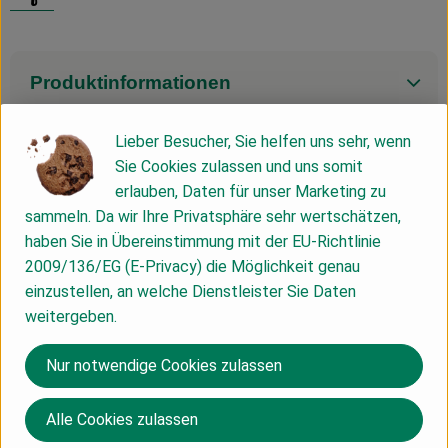
Produktinformationen
Lieber Besucher, Sie helfen uns sehr, wenn
Zutaten
Sie Cookies zulassen und uns somit
erlauben, Daten für unser Marketing zu
sammeln. Da wir Ihre Privatsphäre sehr wertschätzen,
Nährwert-Info
haben Sie in Übereinstimmung mit der EU-Richtlinie
2009/136/EG (E-Privacy) die Möglichkeit genau
einzustellen, an welche Dienstleister Sie Daten
Produktdatenblatt
weitergeben.
Nur notwendige Cookies zulassen
Herkunft
Alle Cookies zulassen