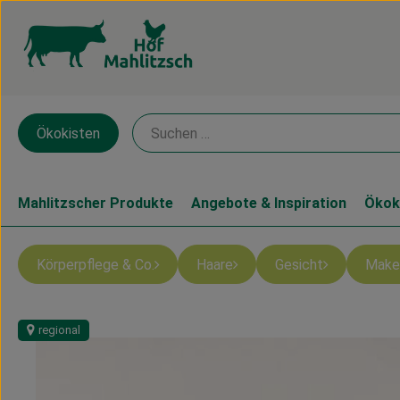
Ökokisten
Mahlitzscher Produkte
Angebote & Inspiration
Ökok
Körperpflege & Co.
Haare
Gesicht
Make
regional